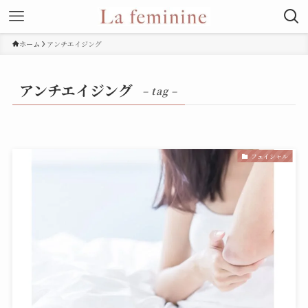
ホーム
アンチエイジング
アンチエイジング
– tag –
フェイシャル