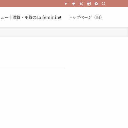
術を貴女のお肌で体感してください。
ー｜滋賀・甲賀のLa feminine
トップページ（旧）