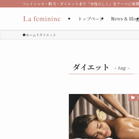
フェイシャル・脱毛・ダイエットまで「女性らしく」をテーマに皆様
トップページ
News & Blog
ホーム
ダイエット
ダイエット
– tag –