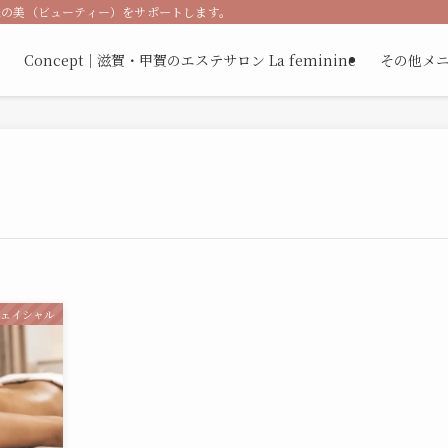
の美（ビューティー）をサポートします。紹介率50%！自信ある結果と安心の技
Concept｜滋賀・甲賀のエステサロン La feminine
その他メニュ
フェイシャル