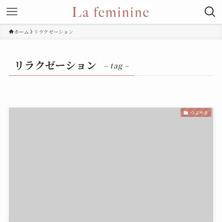
ホーム
リラクゼーション
リラクゼーション
– tag –
つぶやき