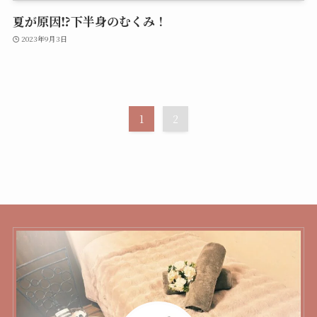
夏が原因⁉️下半身のむくみ！
2023年9月3日
1
2