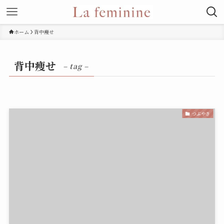
ホーム
背中痩せ
背中痩せ
– tag –
つぶやき