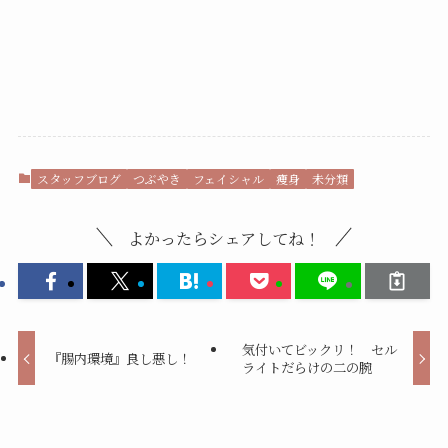
スタッフブログ
つぶやき
フェイシャル
痩身
未分類
よかったらシェアしてね！
気付いてビックリ！ セル
『腸内環境』良し悪し！
ライトだらけの二の腕