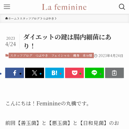
ホーム
スタッフブログ
つぶやき
ダイエットの鍵は腸内細菌にあ
2023
4/24
り！
スタッフブログ
つぶやき
フェイシャル
痩身
未分類
2023年4月24日
こんにちは！Feminineの丸橋です。
前回【善玉菌】と【悪玉菌】と【日和見菌】のお