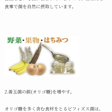
食事で菌を自然に摂取しています。
2.善玉菌の餌(オリゴ糖)を増やす。
オリゴ糖を多く含む食材をとるビフィズス菌は、