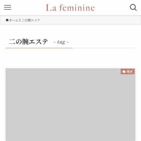
ホーム
二の腕エステ
二の腕エステ
– tag –
痩身