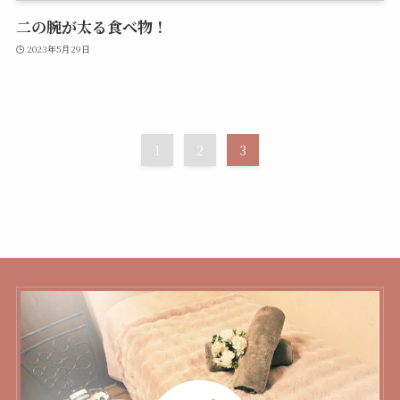
二の腕が太る食べ物！
2023年5月29日
1
2
3