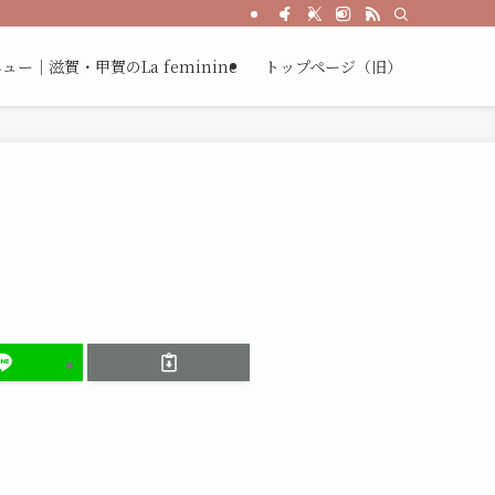
術を貴女のお肌で体感してください。
ー｜滋賀・甲賀のLa feminine
トップページ（旧）