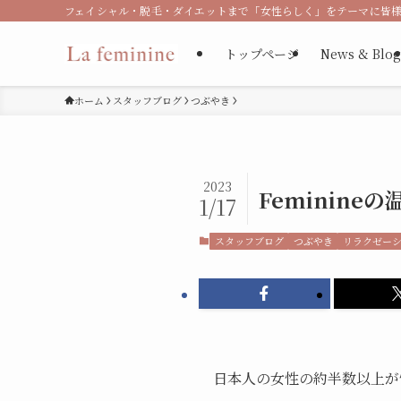
フェイシャル・脱毛・ダイエットまで「女性らしく」をテーマに皆様
トップページ
News & Blog
ホーム
スタッフブログ
つぶやき
2023
Feminine
1/17
スタッフブログ
つぶやき
リラクゼー
日本人の女性の約半数以上が