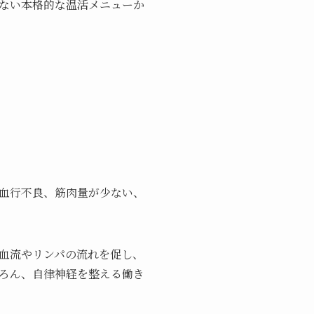
ない本格的な温活メニューか
血行不良、筋肉量が少ない、
血流やリンパの流れを促し、
ろん、自律神経を整える働き